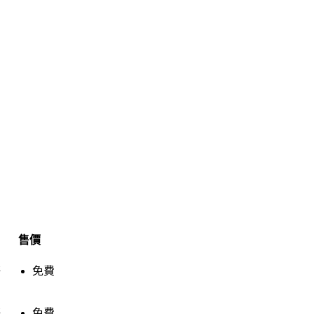
售價
售
免費
售
免費