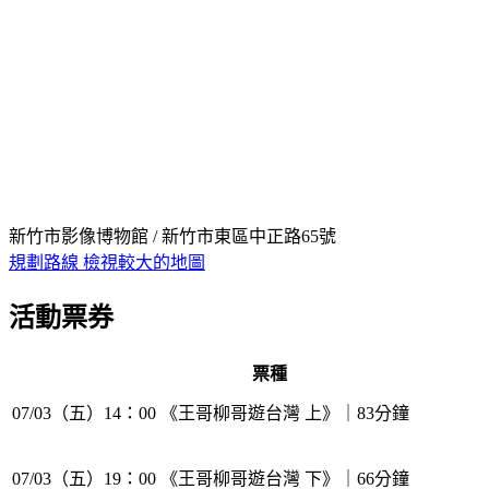
新竹市影像博物館 / 新竹市東區中正路65號
規劃路線
檢視較大的地圖
活動票券
票種
07/03（五）14：00 《王哥柳哥遊台灣 上》｜83分鐘
07/03（五）19：00 《王哥柳哥遊台灣 下》｜66分鐘